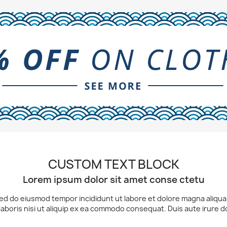
CUSTOM TEXT BLOCK
Lorem ipsum dolor sit amet conse ctetu
 sed do eiusmod tempor incididunt ut labore et dolore magna aliqu
laboris nisi ut aliquip ex ea commodo consequat. Duis aute irure d