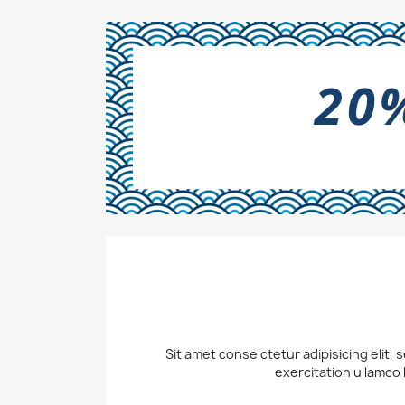
Sit amet conse ctetur adipisicing elit,
exercitation ullamco 