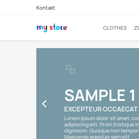
Kontakt
CLOTHES
Z
SAMPLE 1

EXCEPTEUR OCCAECAT
Lorem ipsum dolor sit amet, c
adipiscing elit. Proin tristique i
dignissim. Quisque non tempor 
Maecenas egestas sem elit