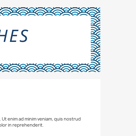
a. Ut enim ad minim veniam, quis nostrud
olor in reprehenderit.